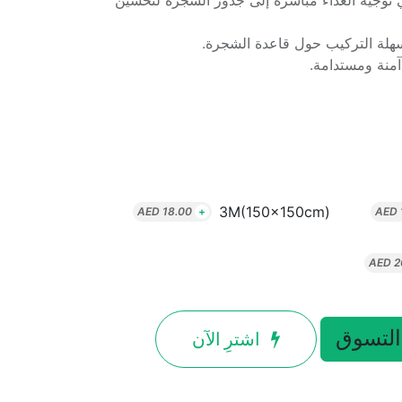
توجيه الغذاء مباشرة إلى جذور الشجرة لتحسين
هلة التركيب حول قاعدة الشجرة.
آمنة ومستدامة.
3M(150x150cm)
AED
18.00
+
AED
AED
2
التسوق
اشترِ الآن