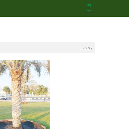
الرئيسية
جديدنا
متجر
خدماتنا
UAE